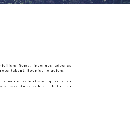
icilium Roma, ingenuos advenas
 retentabant. Bounius te quiem.
um adventu cohortium, quae casu
mne iuventutis robur relictum in