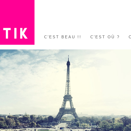
C'EST BEAU !!
C'EST OÙ ?