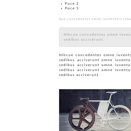
Puce 2
Puce 3
Que concedentes omne iuventutis robu
Nihcue concedentes omne iuvent
sedibus acciverunt.
Nihcue concedentes omne iuventu
sedibus acciverunt omne iuventu
sedibus acciverunt omne iuventu
sedibus acciverunt omne iuventu
sedibus acciverunt.