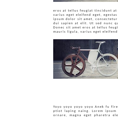
eros at tellus feugiat tincidunt a
varius eget eleifend eget, egesta
ipsum dolor sit amet, consectetur
dui sapien at elit. Ut sed nunc q
Donec sit amet eros at tellus feug
mauris ligula, varius eget eleifend
Yoyo yoyo yoyo yoyo Anek fu fire
ptiot laping naing. Lorem ipsum 
ornare, magna eget pharetra ele